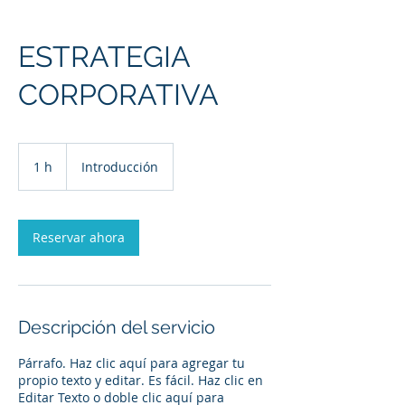
ESTRATEGIA
CORPORATIVA
Introducción
1 h
1
Introducción
Reservar ahora
Descripción del servicio
Párrafo. Haz clic aquí para agregar tu
propio texto y editar. Es fácil. Haz clic en
Editar Texto o doble clic aquí para