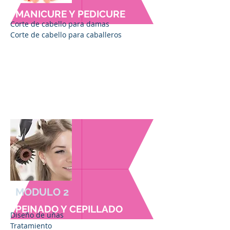
MANICURE Y PEDICURE
Corte de cabello para damas
Corte de cabello para caballeros
MODULO 2
PEINADO Y CEPILLADO
Diseño de uñas
Tratamiento