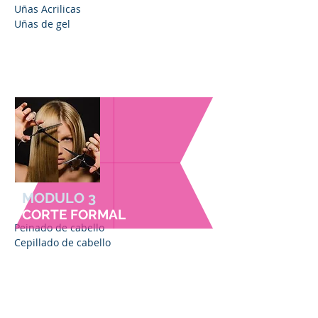
Uñas Acrilicas
Uñas de gel
MODULO 3
CORTE FORMAL
Peinado de cabello
Cepillado de cabello