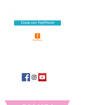
Dona con PayPhone