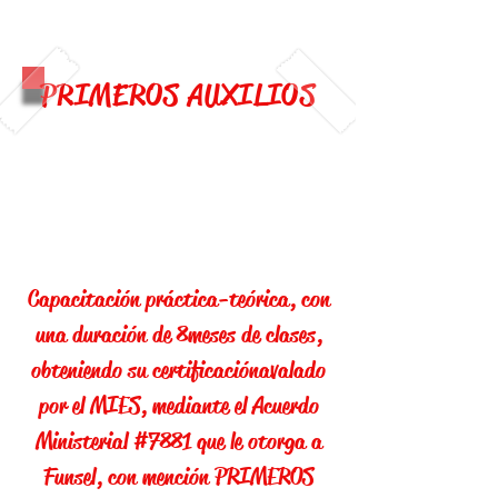
PRIMEROS AUXILIOS
Capacitación práctica-teórica, con
una duración de 8 meses de clases,
obteniendo su certificación avalado
por el MIES, mediante el Acuerdo
Ministerial #7881 que le otorga a
Funsel, con mención PRIMEROS