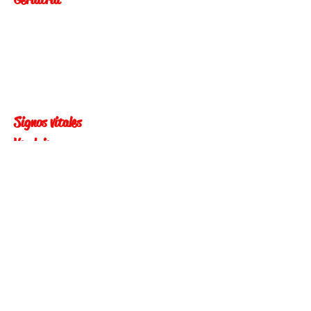
Signos vitales
Vendajes
Primeros auxilios en quemaduras
Bioseguridad de las enfermeras