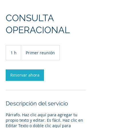
CONSULTA
OPERACIONAL
Primer
reunión
1 h
1
Primer reunión
Reservar ahora
Descripción del servicio
Párrafo. Haz clic aquí para agregar tu
propio texto y editar. Es fácil. Haz clic en
Editar Texto o doble clic aquí para